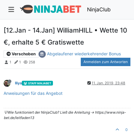
NinjaClub
[12.Jan - 14.Jan] WilliamHILL • Wette 10
€, erhalte 5 € Gratiswette
Abgelaufener wiederkehrender Bonus
Verschoben
Anmelden zum Antworten
1
1
258
Iliya
11. Jan. 2019, 23:48
STAFF NINJABET
Anweisungen für das Angebot
💡Wie funktioniert der NinjaClub? Ließ die Anleitung -> https://www.ninja-
bet.de/leitfaden13
0