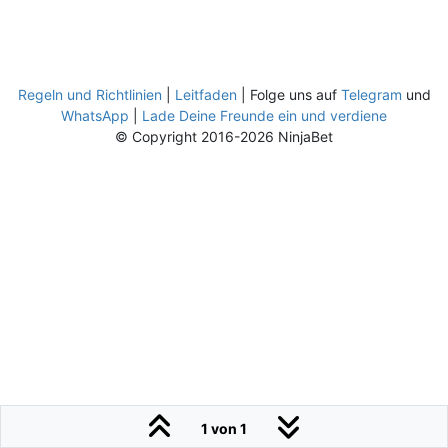
Regeln und Richtlinien
|
Leitfaden
| Folge uns auf
Telegram
und
WhatsApp
|
Lade Deine Freunde ein und verdiene
© Copyright 2016-2026 NinjaBet
1 von 1