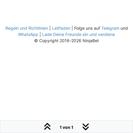
Regeln und Richtlinien
|
Leitfaden
| Folge uns auf
Telegram
und
WhatsApp
|
Lade Deine Freunde ein und verdiene
© Copyright 2016-2026 NinjaBet
1 von 1