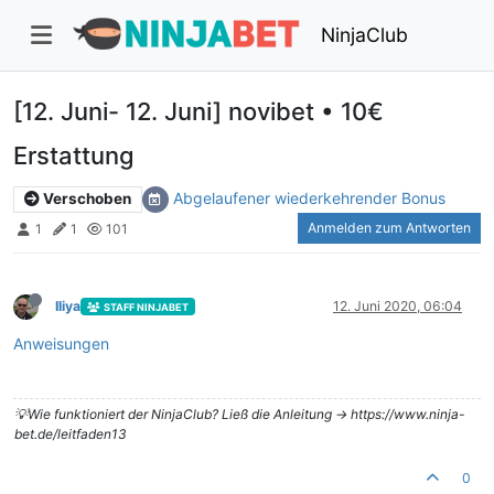
NinjaClub
[12. Juni- 12. Juni] novibet • 10€
Erstattung
Abgelaufener wiederkehrender Bonus
Verschoben
Anmelden zum Antworten
1
1
101
Iliya
12. Juni 2020, 06:04
STAFF NINJABET
Anweisungen
💡Wie funktioniert der NinjaClub? Ließ die Anleitung -> https://www.ninja-
bet.de/leitfaden13
0