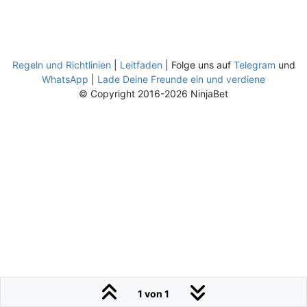
Regeln und Richtlinien
|
Leitfaden
| Folge uns auf
Telegram
und
WhatsApp
|
Lade Deine Freunde ein und verdiene
© Copyright 2016-2026 NinjaBet
1 von 1