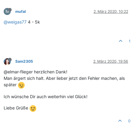
M
mufal
2. März 2020, 10:22
@
weigas77
4 - 5k
1
Sam2305
2. März 2020, 19:56
@elmar-flieger herzlichen Dank!
Man ärgert sich halt. Aber lieber jetzt den Fehler machen, als
später
Ich wünsche Dir auch weiterhin viel Glück!
Liebe Grüße
0