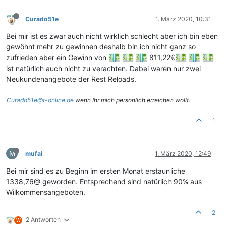
Curado51e
1. März 2020, 10:31
Bei mir ist es zwar auch nicht wirklich schlecht aber ich bin eben
gewöhnt mehr zu gewinnen deshalb bin ich nicht ganz so
zufrieden aber ein Gewinn von
811,22€
ist natürlich auch nicht zu verachten. Dabei waren nur zwei
Neukundenangebote der Rest Reloads.
Curado51e@t-online.de
wenn Ihr mich persönlich erreichen wollt.
1
M
mufal
1. März 2020, 12:49
Bei mir sind es zu Beginn im ersten Monat erstaunliche
1338,76@ geworden. Entsprechend sind natürlich 90% aus
Wilkommensangeboten.
2
2 Antworten
W