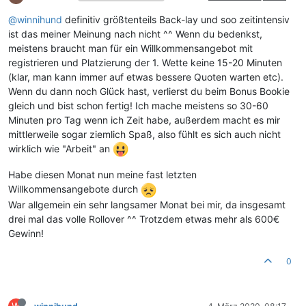
@
winnihund
definitiv größtenteils Back-lay und soo zeitintensiv
ist das meiner Meinung nach nicht ^^ Wenn du bedenkst,
meistens braucht man für ein Willkommensangebot mit
registrieren und Platzierung der 1. Wette keine 15-20 Minuten
(klar, man kann immer auf etwas bessere Quoten warten etc).
Wenn du dann noch Glück hast, verlierst du beim Bonus Bookie
gleich und bist schon fertig! Ich mache meistens so 30-60
Minuten pro Tag wenn ich Zeit habe, außerdem macht es mir
mittlerweile sogar ziemlich Spaß, also fühlt es sich auch nicht
wirklich wie "Arbeit" an
Habe diesen Monat nun meine fast letzten
Willkommensangebote durch
War allgemein ein sehr langsamer Monat bei mir, da insgesamt
drei mal das volle Rollover ^^ Trotzdem etwas mehr als 600€
Gewinn!
0