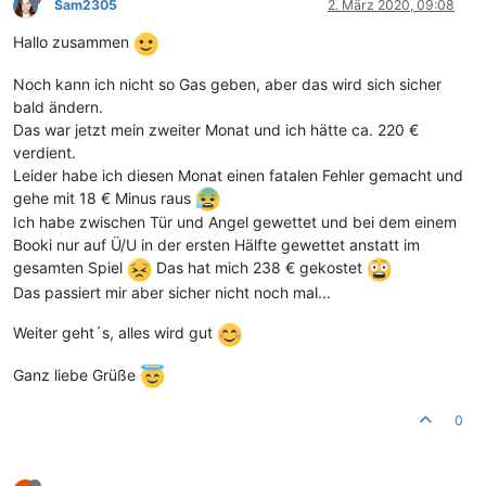
Sam2305
2. März 2020, 09:08
Hallo zusammen
Noch kann ich nicht so Gas geben, aber das wird sich sicher
bald ändern.
Das war jetzt mein zweiter Monat und ich hätte ca. 220 €
verdient.
Leider habe ich diesen Monat einen fatalen Fehler gemacht und
gehe mit 18 € Minus raus
Ich habe zwischen Tür und Angel gewettet und bei dem einem
Booki nur auf Ü/U in der ersten Hälfte gewettet anstatt im
gesamten Spiel
Das hat mich 238 € gekostet
Das passiert mir aber sicher nicht noch mal...
Weiter geht´s, alles wird gut
Ganz liebe Grüße
0