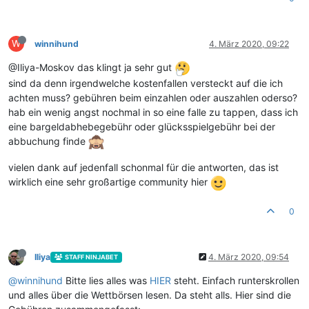
W
winnihund
4. März 2020, 09:22
@Iliya-Moskov das klingt ja sehr gut
sind da denn irgendwelche kostenfallen versteckt auf die ich
achten muss? gebühren beim einzahlen oder auszahlen oderso?
hab ein wenig angst nochmal in so eine falle zu tappen, dass ich
eine bargeldabhebegebühr oder glücksspielgebühr bei der
abbuchung finde
vielen dank auf jedenfall schonmal für die antworten, das ist
wirklich eine sehr großartige community hier
0
Iliya
4. März 2020, 09:54
STAFF NINJABET
@
winnihund
Bitte lies alles was
HIER
steht. Einfach runterskrollen
und alles über die Wettbörsen lesen. Da steht alls. Hier sind die