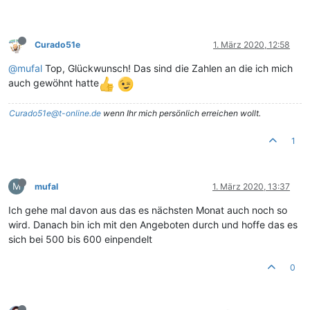
Curado51e
1. März 2020, 12:58
@
mufal
Top, Glückwunsch! Das sind die Zahlen an die ich mich
auch gewöhnt hatte
Curado51e@t-online.de
wenn Ihr mich persönlich erreichen wollt.
1
M
mufal
1. März 2020, 13:37
Ich gehe mal davon aus das es nächsten Monat auch noch so
wird. Danach bin ich mit den Angeboten durch und hoffe das es
sich bei 500 bis 600 einpendelt
0