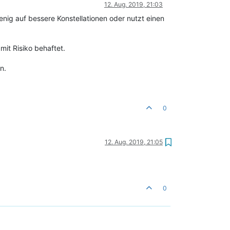
12. Aug. 2019, 21:03
nig auf bessere Konstellationen oder nutzt einen
mit Risiko behaftet.
n.
0
12. Aug. 2019, 21:05
0