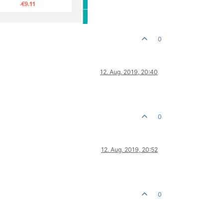
0
12. Aug. 2019, 20:40
0
12. Aug. 2019, 20:52
0