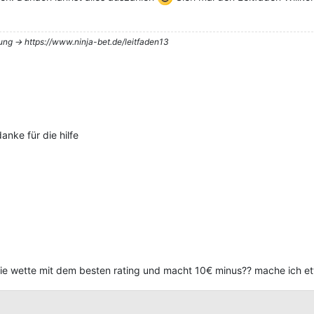
tung -> https://www.ninja-bet.de/leitfaden13
anke für die hilfe
 die wette mit dem besten rating und macht 10€ minus?? mache ich e