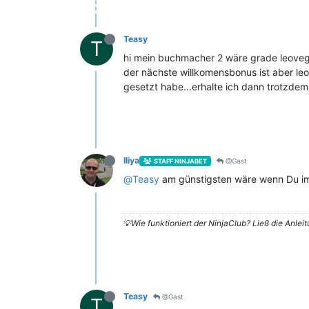
Teasy
T
hi mein buchmacher 2 wäre grade leove
der nächste willkomensbonus ist aber le
gesetzt habe...erhalte ich dann trotzde
Iliya
@Gast
STAFF NINJABET
@
Teasy
am günstigsten wäre wenn Du im
💡Wie funktioniert der NinjaClub? Ließ die Anlei
Teasy
@Gast
T