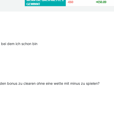
 bei dem ich schon bin
k den bonus zu clearen ohne eine wette mit minus zu spielen?