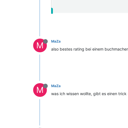
MaZa
M
also bestes rating bei einem buchmacher
MaZa
M
was ich wissen wollte, gibt es einen tric