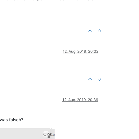
0
12. Aug. 2019, 20:32
0
12. Aug. 2019, 20:39
twas falsch?