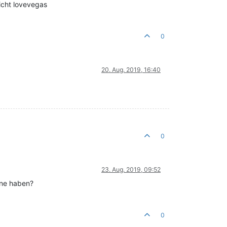
icht lovevegas
0
20. Aug. 2019, 16:40
0
23. Aug. 2019, 09:52
nne haben?
0