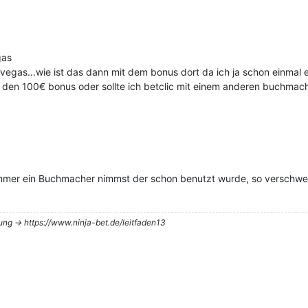
gas
ovegas...wie ist das dann mit dem bonus dort da ich ja schon einma
m den 100€ bonus oder sollte ich betclic mit einem anderen buchmac
mer ein Buchmacher nimmst der schon benutzt wurde, so verschwe
tung -> https://www.ninja-bet.de/leitfaden13