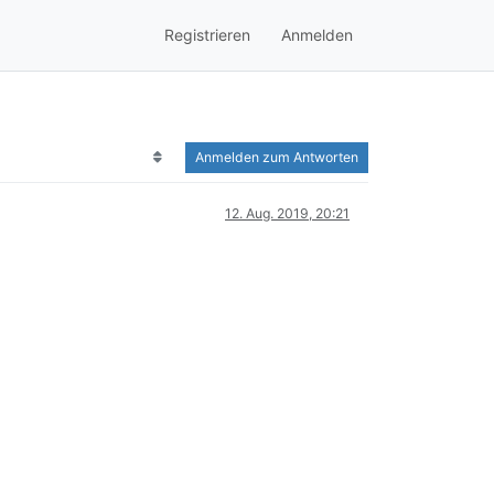
Registrieren
Anmelden
Anmelden zum Antworten
12. Aug. 2019, 20:21