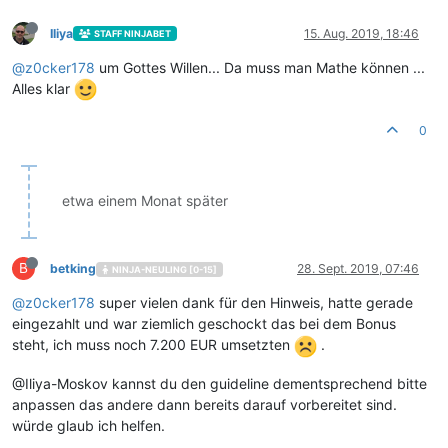
Iliya
15. Aug. 2019, 18:46
STAFF NINJABET
@
z0cker178
um Gottes Willen... Da muss man Mathe können ...
Alles klar
0
etwa einem Monat später
B
betking
28. Sept. 2019, 07:46
NINJA-NEULING [0-15]
@
z0cker178
super vielen dank für den Hinweis, hatte gerade
eingezahlt und war ziemlich geschockt das bei dem Bonus
steht, ich muss noch 7.200 EUR umsetzten
.
@Iliya-Moskov kannst du den guideline dementsprechend bitte
anpassen das andere dann bereits darauf vorbereitet sind.
würde glaub ich helfen.