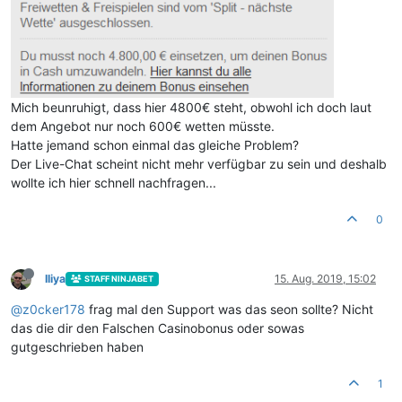
Mich beunruhigt, dass hier 4800€ steht, obwohl ich doch laut
dem Angebot nur noch 600€ wetten müsste.
Hatte jemand schon einmal das gleiche Problem?
Der Live-Chat scheint nicht mehr verfügbar zu sein und deshalb
wollte ich hier schnell nachfragen...
0
Iliya
15. Aug. 2019, 15:02
STAFF NINJABET
@
z0cker178
frag mal den Support was das seon sollte? Nicht
das die dir den Falschen Casinobonus oder sowas
gutgeschrieben haben
1