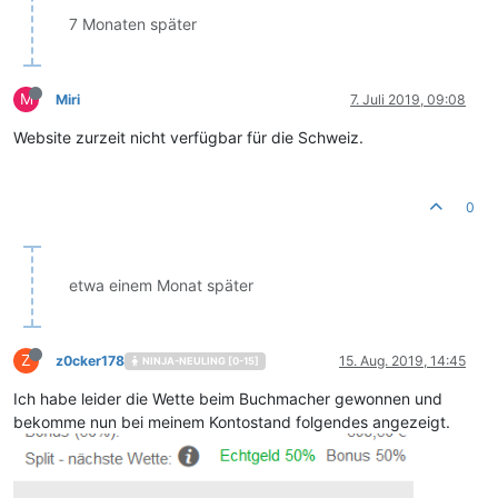
7 Monaten später
M
Miri
7. Juli 2019, 09:08
Website zurzeit nicht verfügbar für die Schweiz.
0
etwa einem Monat später
Z
z0cker178
15. Aug. 2019, 14:45
NINJA-NEULING [0-15]
Ich habe leider die Wette beim Buchmacher gewonnen und
bekomme nun bei meinem Kontostand folgendes angezeigt.