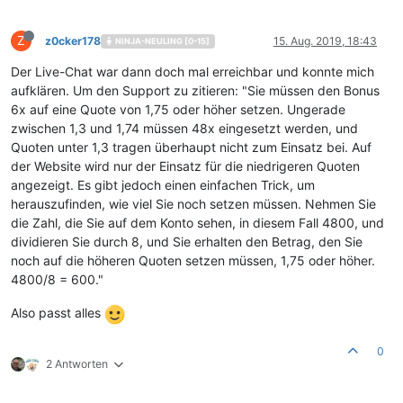
Z
z0cker178
15. Aug. 2019, 18:43
NINJA-NEULING [0-15]
Der Live-Chat war dann doch mal erreichbar und konnte mich
aufklären. Um den Support zu zitieren: "Sie müssen den Bonus
6x auf eine Quote von 1,75 oder höher setzen. Ungerade
zwischen 1,3 und 1,74 müssen 48x eingesetzt werden, und
Quoten unter 1,3 tragen überhaupt nicht zum Einsatz bei. Auf
der Website wird nur der Einsatz für die niedrigeren Quoten
angezeigt. Es gibt jedoch einen einfachen Trick, um
herauszufinden, wie viel Sie noch setzen müssen. Nehmen Sie
die Zahl, die Sie auf dem Konto sehen, in diesem Fall 4800, und
dividieren Sie durch 8, und Sie erhalten den Betrag, den Sie
noch auf die höheren Quoten setzen müssen, 1,75 oder höher.
4800/8 = 600."
Also passt alles
0
2 Antworten