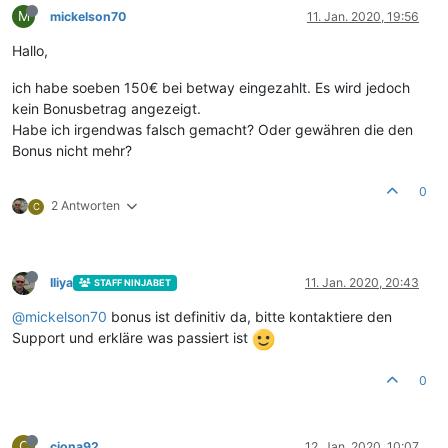
M
mickelson70
11. Jan. 2020, 19:56
Hallo,
ich habe soeben 150€ bei betway eingezahlt. Es wird jedoch
kein Bonusbetrag angezeigt.
Habe ich irgendwas falsch gemacht? Oder gewähren die den
Bonus nicht mehr?
0
2 Antworten
C
Iliya
11. Jan. 2020, 20:43
STAFF NINJABET
@
mickelson70
bonus ist definitiv da, bitte kontaktiere den
Support und erkläre was passiert ist
0
C
ciona92
12. Jan. 2020, 10:07