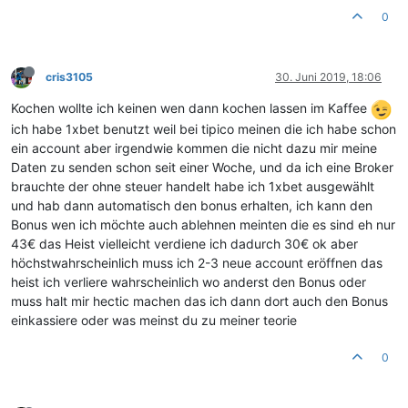
0
cris3105
30. Juni 2019, 18:06
Kochen wollte ich keinen wen dann kochen lassen im Kaffee
ich habe 1xbet benutzt weil bei tipico meinen die ich habe schon
ein account aber irgendwie kommen die nicht dazu mir meine
Daten zu senden schon seit einer Woche, und da ich eine Broker
brauchte der ohne steuer handelt habe ich 1xbet ausgewählt
und hab dann automatisch den bonus erhalten, ich kann den
Bonus wen ich möchte auch ablehnen meinten die es sind eh nur
43€ das Heist vielleicht verdiene ich dadurch 30€ ok aber
höchstwahrscheinlich muss ich 2-3 neue account eröffnen das
heist ich verliere wahrscheinlich wo anderst den Bonus oder
muss halt mir hectic machen das ich dann dort auch den Bonus
einkassiere oder was meinst du zu meiner teorie
0