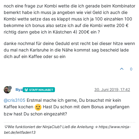
noch eine frage zur Kombi wette die ich gerade beim Kombinator
bemerkt habe ich muss ja angeben wie viel Geld ich auch die
Kombi wette setze das es klappt muss ich ja 100 einzahlen 100
bekomme ich bonus also setze ich auf die Kombi wette 200 €
richtig dann gebe ich in Kästchen 4) 200€ ein ?
danke nochmal für deine Geduld erst recht bei dieser hitze wenn
du mal nach Karlsruhe in die Nähe kommst sag bescheid lade
dich auf ein Kaffee oder so ein
0
Iliya
30. Juni 2019, 17:42
STAFF NINJABET
@
cris3105
Erstmal mache ich gerne, Du brauchst mir kein
Kaffee kochen
Hast Du schon mit dem Bonus angefangen
bzw hast Du schon eingezahlt?
💡Wie funktioniert der NinjaClub? Ließ die Anleitung -> https://www.ninja-
bet.de/leitfaden13