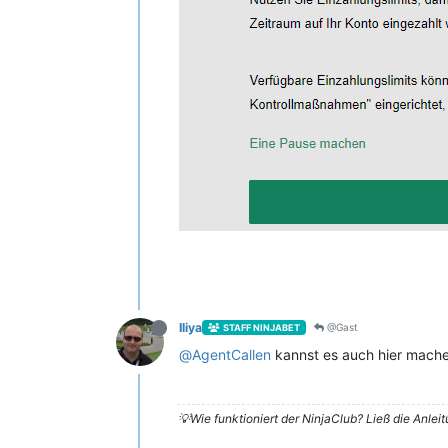
Iliya
@Gast
STAFF NINJABET
@
AgentCallen
kannst es auch hier machen
💡Wie funktioniert der NinjaClub? Ließ die Anlei