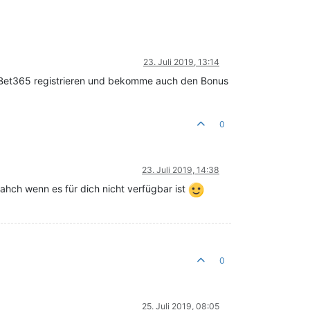
23. Juli 2019, 13:14
ei Bet365 registrieren und bekomme auch den Bonus
0
23. Juli 2019, 14:38
ahch wenn es für dich nicht verfügbar ist
0
25. Juli 2019, 08:05