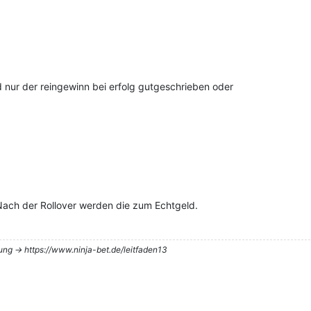
 nur der reingewinn bei erfolg gutgeschrieben oder
ach der Rollover werden die zum Echtgeld.
tung -> https://www.ninja-bet.de/leitfaden13