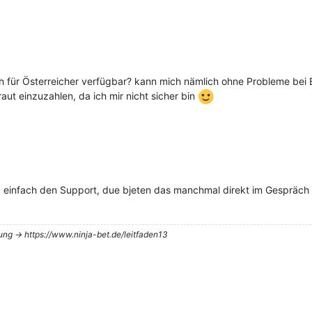
uch für Österreicher verfügbar? kann mich nämlich ohne Probleme b
aut einzuzahlen, da ich mir nicht sicher bin
g einfach den Support, due bjeten das manchmal direkt im Gespräch 
tung -> https://www.ninja-bet.de/leitfaden13