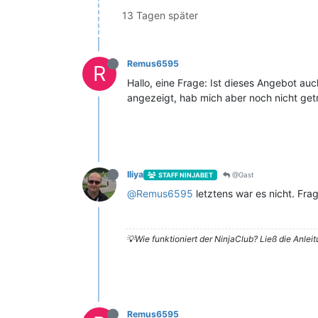
13 Tagen später
Remus6595
R
Hallo, eine Frage: Ist dieses Angebot a
angezeigt, hab mich aber noch nicht getr
Iliya
@Gast
STAFF NINJABET
@
Remus6595
letztens war es nicht. Fra
💡Wie funktioniert der NinjaClub? Ließ die Anlei
Remus6595