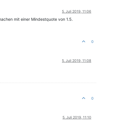
5. Juli 2019, 11:06
 machen mit einer Mindestquote von 1.5.
0
5. Juli 2019, 11:08
0
5. Juli 2019, 11:10