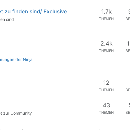
1.7k
t zu finden sind/ Exclusive
THEMEN
BE
den sind
2.4k
1
THEMEN
BE
hrungen der Ninja
12
THEMEN
BE
43
THEMEN
BE
Bet zur Community