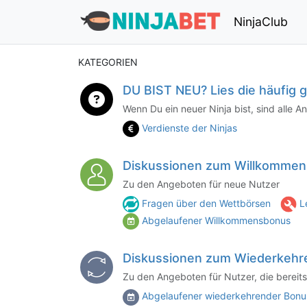
NinjaClub
KATEGORIEN
DU BIST NEU? Lies die häufig g
Wenn Du ein neuer Ninja bist, sind alle A
Verdienste der Ninjas
Diskussionen zum Willkomme
Zu den Angeboten für neue Nutzer
Fragen über den Wettbörsen
L
Abgelaufener Willkommensbonus
Diskussionen zum Wiederkehr
Zu den Angeboten für Nutzer, die bereits
Abgelaufener wiederkehrender Bonu